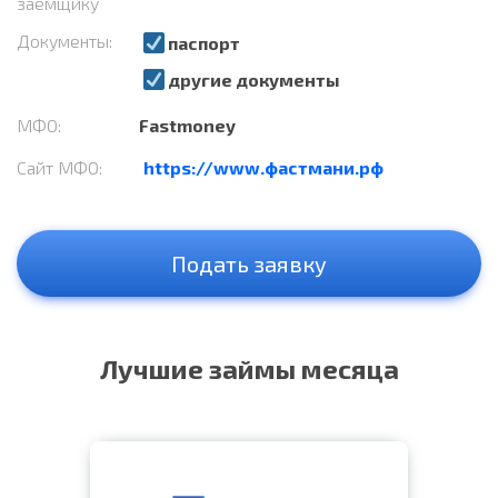
заемщику
Документы:
паспорт
другие документы
МФО:
Fastmoney
Сайт МФО:
https://www.фастмани.рф
Подать заявку
Лучшие займы месяца