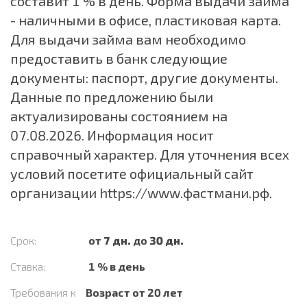
составит 1 % в день. Форма выдачи займа
- наличными в офисе, пластиковая карта.
Для выдачи займа вам необходимо
предоставить в банк следующие
документы: паспорт, другие документы.
Данные по предложению были
актуализированы состоянием на
07.08.2026. Информация носит
справочный характер. Для уточнения всех
условий посетите официальный сайт
организации
https://www.фастмани.рф
.
Срок:
от
7 дн.
до
30 дн.
Ставка:
1 % в день
Требования к
Возраст от 20 лет