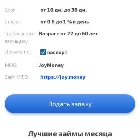
Срок:
от
10 дн.
до
30 дн.
Ставка:
от 0.8 до 1 % в день
Требования к
Возраст от 22 до 60 лет
заемщику
Документы:
паспорт
МФО:
JoyMoney
Сайт МФО:
https://joy.money
Подать заявку
Лучшие займы месяца