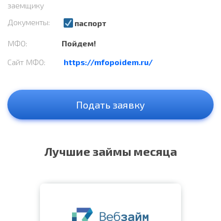
заемщику
Документы:
паспорт
МФО:
Пойдем!
Сайт МФО:
https://mfopoidem.ru/
Подать заявку
Лучшие займы месяца