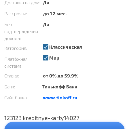
Доставка на дом:
Да
Рассрочка:
до 12 мес.
Без
Да
подтверждения
дохода:
Классическая
Категория:
Мир
Платёжная
система:
Ставка:
от 0% до 59.9%
Банк:
Тинькофф Банк
Сайт банка:
www.tinkoff.ru
123123 kreditnye-karty14027