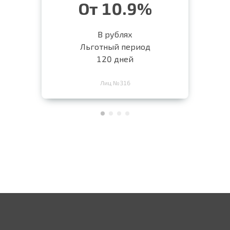
От 10.9%
В рублях
Льготный период
120 дней
Лиц №316