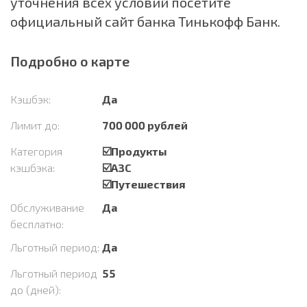
уточнения всех условий посетите
официальный сайт банка Тинькофф Банк.
Подробно о карте
Кэшбэк:
Да
Лимит до:
700 000 рублей
Категория
☑️Продукты
кэшбэка:
☑️АЗС
☑️Путешествия
Обслуживание
Да
бесплатно:
Льготный период:
Да
Льготный период
55
до (дней):