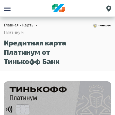
Санкт-Петербург
Главная
Карты
Екатеринбург
Платинум
Краснодар
Кредитная карта
Нижний Новгород
Платинум от
Тинькофф Банк