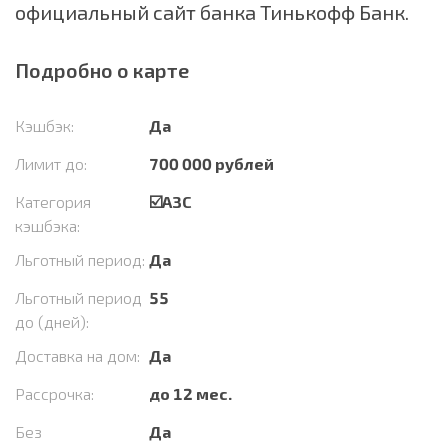
официальный сайт банка Тинькофф Банк.
Подробно о карте
Кэшбэк:
Да
Лимит до:
700 000 рублей
Категория
☑️АЗС
кэшбэка:
Льготный период:
Да
Льготный период
55
до (дней):
Доставка на дом:
Да
Рассрочка:
до 12 мес.
Без
Да