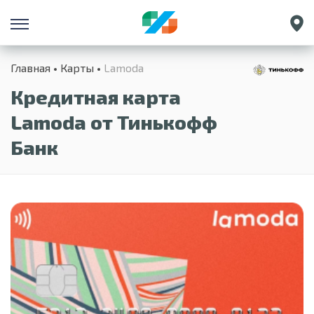
Санкт-Петербург
Главная
Карты
Lamoda
Екатеринбург
Кредитная карта
Краснодар
Нижний Новгород
Lamoda от Тинькофф
Банк