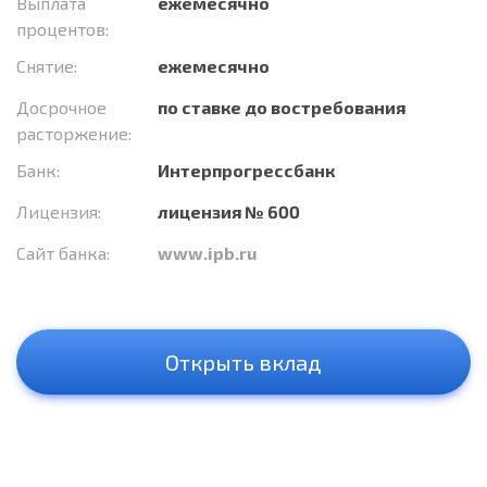
Выплата
ежемесячно
процентов:
Снятие:
ежемесячно
Досрочное
по ставке до востребования
расторжение:
Банк:
Интерпрогрессбанк
Лицензия:
лицензия № 600
Сайт банка:
www.ipb.ru
Открыть вклад