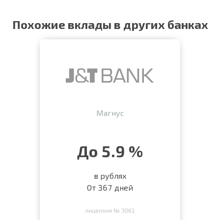
Похожие вклады в других банках
Магнус
До 5.9 %
в рублях
От 367 дней
лицензия № 3061