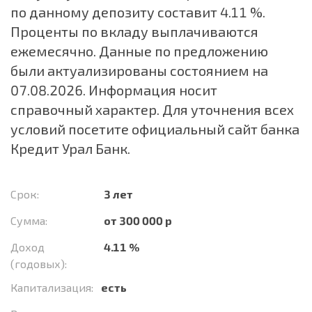
по данному депозиту составит 4.11 %.
Проценты по вкладу выплачиваются
ежемесячно. Данные по предложению
были актуализированы состоянием на
07.08.2026. Информация носит
справочный характер. Для уточнения всех
условий посетите официальный сайт банка
Кредит Урал Банк.
Срок:
3 лет
Сумма:
от 300 000 р
Доход
4.11 %
(годовых):
Капитализация:
есть