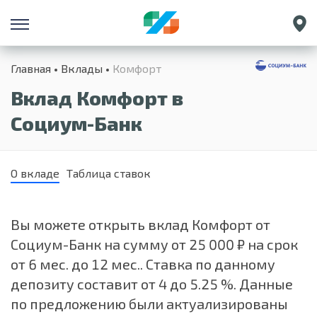
Санкт-Петербург
Главная
Вклады
Комфорт
Екатеринбург
Вклад Комфорт в
Краснодар
Нижний Новгород
Социум-Банк
О вкладе
Таблица ставок
Вы можете открыть вклад Комфорт от
Социум-Банк на сумму от 25 000 ₽ на срок
от 6 мес. до 12 мес.. Ставка по данному
депозиту составит от 4 до 5.25 %. Данные
по предложению были актуализированы