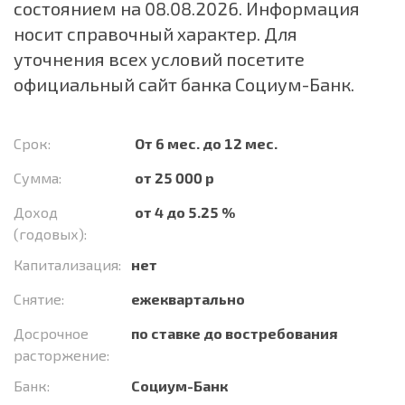
состоянием на 08.08.2026. Информация
носит справочный характер. Для
уточнения всех условий посетите
официальный сайт банка Социум-Банк.
Срок:
От 6 мес. до 12 мес.
Сумма:
от 25 000 р
Доход
от 4 до 5.25 %
(годовых):
Капитализация:
нет
Снятие:
ежеквартально
Досрочное
по ставке до востребования
расторжение:
Банк:
Социум-Банк