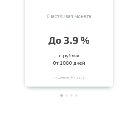
Счастливая монета
До 3.9 %
в рублях
От 1080 дней
лицензия № 3252