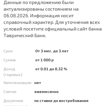
Данные по предложению были
актуализированы состоянием на
06.08.2026. Информация носит
справочный характер. Для уточнения всех
условий посетите официальный сайт банка
Таврический Банк.
Срок:
От 3 мес. до 3 лет
Сумма:
от 1 000 р
Доход
от 0.01 до 8.32 %
(годовых):
Капитализация:
нет
Снятие:
ежемесячно
Досрочное
по ставке до востребования