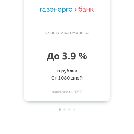
Счастливая монета
До 3.9 %
в рублях
От 1080 дней
лицензия № 3252