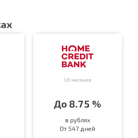
ках
18 месяцев
До 8.75 %
в рублях
От 547 дней