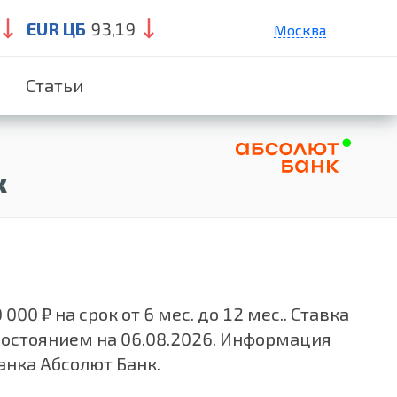
EUR ЦБ
93,19
Москва
Санкт-Петербург
Статьи
Екатеринбург
Краснодар
Нижний Новгород
к
0 ₽ на срок от 6 мес. до 12 мес.. Ставка
состоянием на 06.08.2026. Информация
анка Абсолют Банк.