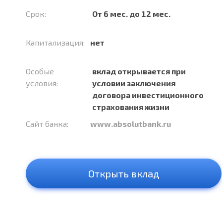
Срок:
От 6 мес. до 12 мес.
Капитализация:
нет
Особые
вклад открывается при
условия:
условии заключения
договора инвестиционного
страхования жизни
Сайт банка:
www.absolutbank.ru
Открыть вклад