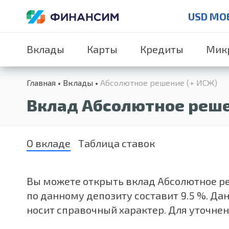
USD MO
Вклады
Карты
Кредиты
Мик
Главная
Вклады
Абсолютное решение (+ ИСЖ)
Вклад Абсолютное реше
О вкладе
Таблица ставок
Вы можете открыть вклад Абсолютное реше
по данному депозиту составит 9.5 %. Д
носит справочный характер. Для уточнен