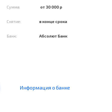
Сумма:
от 30 000 р
Снятие:
в конце срока
Банк:
Абсолют Банк
Информация о банке