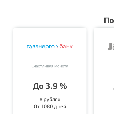
По
Счастливая монета
До 3.9 %
в рублях
От 1080 дней