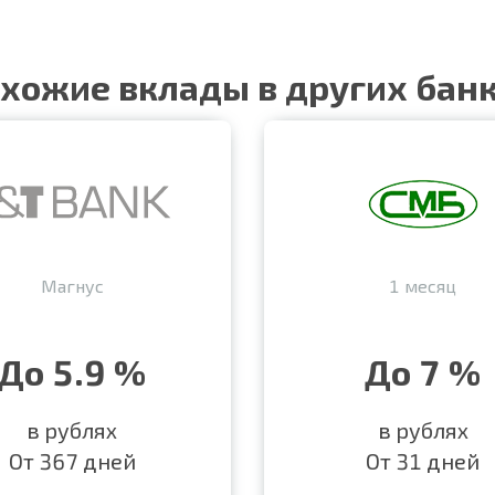
хожие вклады в других бан
Магнус
1 месяц
До 5.9 %
До 7 %
в рублях
в рублях
От 367 дней
От 31 дней