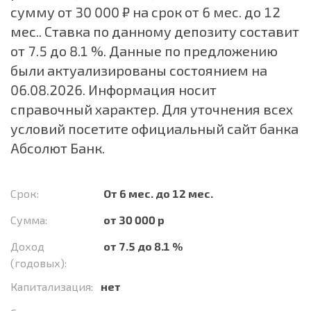
сумму от 30 000 ₽ на срок от 6 мес. до 12
мес.. Ставка по данному депозиту составит
от 7.5 до 8.1 %. Данные по предложению
были актуализированы состоянием на
06.08.2026. Информация носит
справочный характер. Для уточнения всех
условий посетите официальный сайт банка
Абсолют Банк.
Срок:
От 6 мес. до 12 мес.
Сумма:
от 30 000 р
Доход
от 7.5 до 8.1 %
(годовых):
Капитализация:
нет