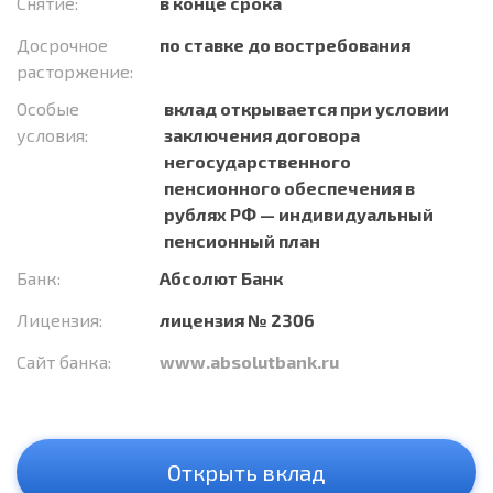
Снятие:
в конце срока
Досрочное
по ставке до востребования
расторжение:
Особые
вклад открывается при условии
условия:
заключения договора
негосударственного
пенсионного обеспечения в
рублях РФ — индивидуальный
пенсионный план
Банк:
Абсолют Банк
Лицензия:
лицензия № 2306
Сайт банка:
www.absolutbank.ru
Открыть вклад