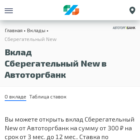
Санкт-Петербург
Главная
Вклады
Екатеринбург
Сберегательный New
Краснодар
Вклад
Нижний Новгород
Сберегательный New в
Автоторгбанк
О вкладе
Таблица ставок
Вы можете открыть вклад Сберегательный
New от Автоторгбанк на сумму от 300 ₽ на
срок от 3 мес. до 12 мес.. Ставка по