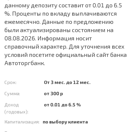
данному депозиту составит от 0.01 до 6.5
%. Проценты по вкладу выплачиваются
ежемесячно. Данные по предложению
были актуализированы состоянием на
08.08.2026. Информация носит
справочный характер. Для уточнения всех
условий посетите официальный сайт банка
Автоторгбанк.
Срок:
От 3 мес. до 12 мес.
Сумма:
от 300 р
Доход
от 0.01 до 6.5 %
(годовых):
Капитализация:
по выбору клиента