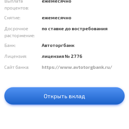
Выплата
ежемесячно
процентов:
Снятие:
ежемесячно
Досрочное
по ставке до востребования
расторжение:
Банк:
Автоторгбанк
Лицензия:
лицензия № 2776
Сайт банка:
https://www.avtotorgbank.ru/
Открыть вклад