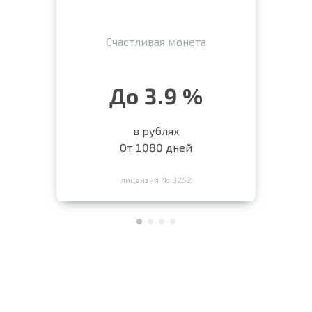
Счастливая монета
До 3.9 %
в рублях
От 1080 дней
лицензия № 3252