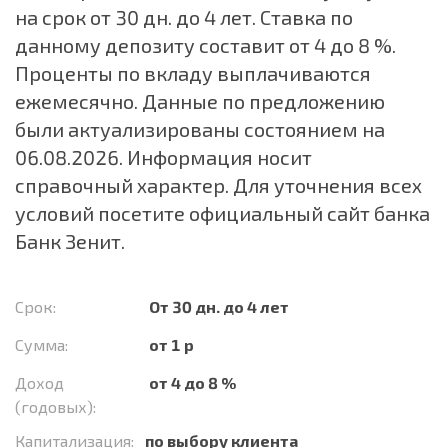
на срок от 30 дн. до 4 лет. Ставка по
данному депозиту составит от 4 до 8 %.
Проценты по вкладу выплачиваются
ежемесячно. Данные по предложению
были актуализированы состоянием на
06.08.2026. Информация носит
справочный характер. Для уточнения всех
условий посетите официальный сайт банка
Банк Зенит.
Срок:
От 30 дн. до 4 лет
Сумма:
от 1 р
Доход
от 4 до 8 %
(годовых):
Капитализация:
по выбору клиента