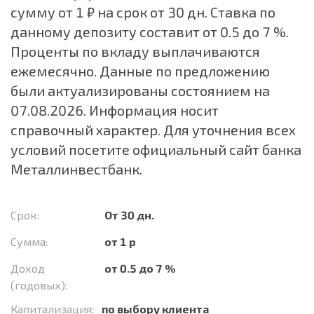
сумму от 1 ₽ на срок от 30 дн. Ставка по
данному депозиту составит от 0.5 до 7 %.
Проценты по вкладу выплачиваются
ежемесячно. Данные по предложению
были актуализированы состоянием на
07.08.2026. Информация носит
справочный характер. Для уточнения всех
условий посетите официальный сайт банка
Металлинвестбанк.
Срок:
От 30 дн.
Сумма:
от 1 р
Доход
от 0.5 до 7 %
(годовых):
Капитализация:
по выбору клиента