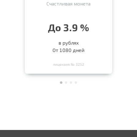
Счастливая монета
До 3.9 %
в рублях
От 1080 дней
лицензия № 3252