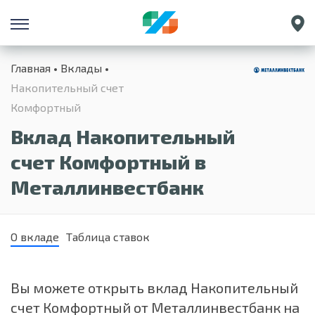
Санкт-Петербург
Главная
Вклады
Екатеринбург
Накопительный счет
Краснодар
Комфортный
Нижний Новгород
Вклад Накопительный
счет Комфортный в
Металлинвестбанк
О вкладе
Таблица ставок
Вы можете открыть вклад Накопительный
счет Комфортный от Металлинвестбанк на