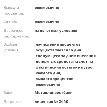
Выплата
ежемесячно
процентов:
Снятие:
ежемесячно
Досрочное
на льготных условиях
расторжение:
Особые
начисление процентов
условия:
осуществляется со дня
следующего за днем внесения
денежных средств на счет на
фактический остаток на утро
каждого дня;
выплата процентов —
ежемесячно
Банк:
Металлинвестбанк
Лицензия:
лицензия № 2440