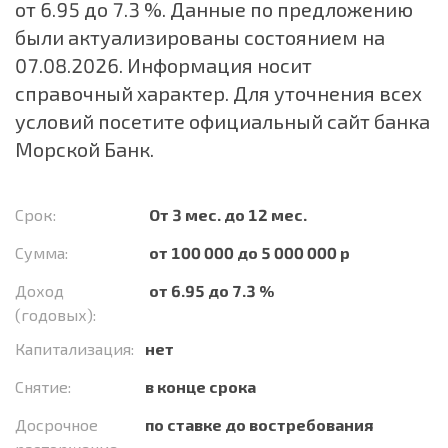
от 6.95 до 7.3 %. Данные по предложению
были актуализированы состоянием на
07.08.2026. Информация носит
справочный характер. Для уточнения всех
условий посетите официальный сайт банка
Морской Банк.
Срок:
От 3 мес. до 12 мес.
Сумма:
от 100 000 до 5 000 000 р
Доход
от 6.95 до 7.3 %
(годовых):
Капитализация:
нет
Снятие:
в конце срока
Досрочное
по ставке до востребования