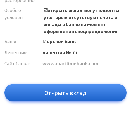
расторжение:
Особые
☑️открыть вклад могут клиенты,
условия:
у которых отсутствуют счета и
вклады в банке на момент
оформления спецпредложения
Банк:
Морской Банк
Лицензия:
лицензия № 77
Сайт банка:
www.maritimebank.com
Открыть вклад