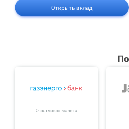
Открыть вклад
По
Счастливая монета