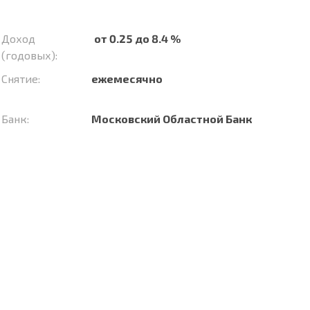
Доход
от 0.25 до 8.4 %
(годовых):
Снятие:
ежемесячно
Банк:
Московский Областной Банк