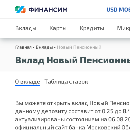
USD MO
Вклады
Карты
Кредиты
Мик
Главная
Вклады
Новый Пенсионный
Вклад Новый Пенсионны
О вкладе
Таблица ставок
Вы можете открыть вклад Новый Пенсионн
данному депозиту составит от 0.25 до 
актуализированы состоянием на 06.08.2
официальный сайт банка Московский Обл