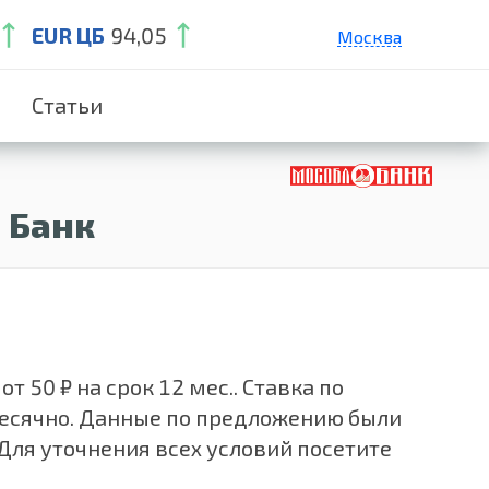
EUR ЦБ
94,05
Москва
Санкт-Петербург
Статьи
Екатеринбург
Краснодар
Нижний Новгород
 Банк
50 ₽ на срок 12 мес.. Ставка по
месячно. Данные по предложению были
Для уточнения всех условий посетите