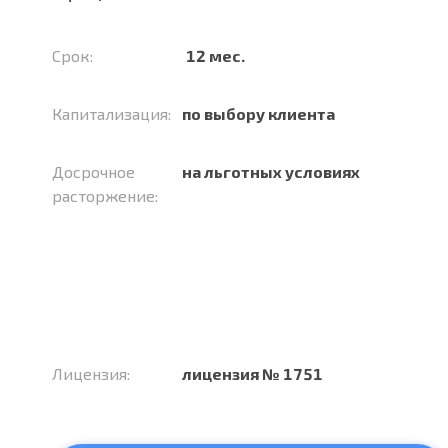
Срок:
12 мес.
Капитализация:
по выбору клиента
Досрочное
на льготных условиях
расторжение:
Лицензия:
лицензия № 1751