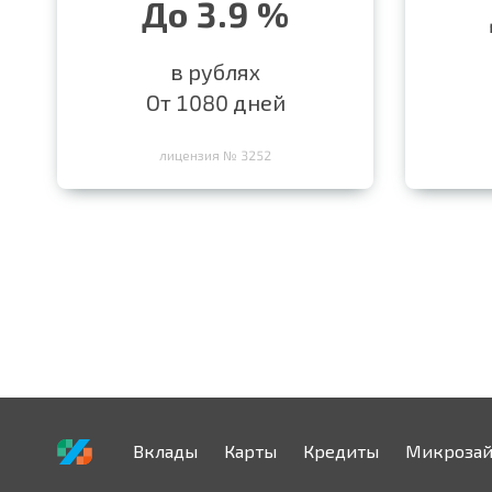
До 3.9 %
в рублях
От 1080 дней
лицензия № 3252
Вклады
Карты
Кредиты
Микроза