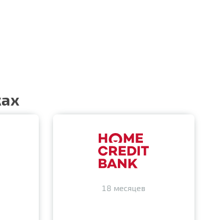
ках
18 месяцев