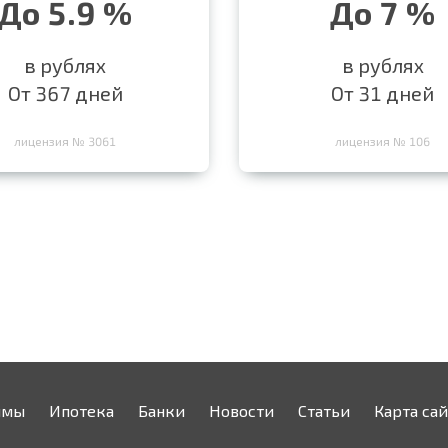
До 5.9 %
До 7 %
в рублях
в рублях
От 367 дней
От 31 дней
лицензия № 3061
лицензия № 106
ймы
Ипотека
Банки
Новости
Статьи
Карта сай