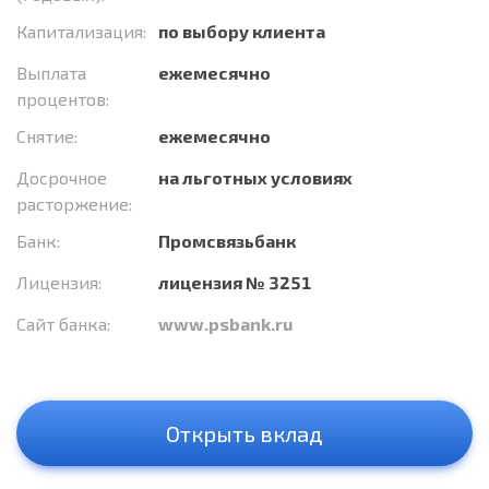
Капитализация:
по выбору клиента
Выплата
ежемесячно
процентов:
Снятие:
ежемесячно
Досрочное
на льготных условиях
расторжение:
Банк:
Промсвязьбанк
Лицензия:
лицензия № 3251
Сайт банка:
www.psbank.ru
Открыть вклад