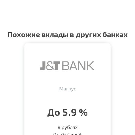
Похожие вклады в других банках
Магнус
До 5.9 %
в рублях
От 367 дней