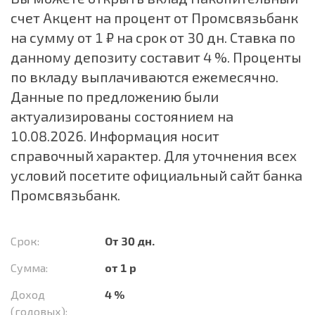
счет Акцент на процент от Промсвязьбанк
на сумму от 1 ₽ на срок от 30 дн. Ставка по
данному депозиту составит 4 %. Проценты
по вкладу выплачиваются ежемесячно.
Данные по предложению были
актуализированы состоянием на
10.08.2026. Информация носит
справочный характер. Для уточнения всех
условий посетите официальный сайт банка
Промсвязьбанк.
Срок:
От 30 дн.
Сумма:
от 1 р
Доход
4 %
(годовых):