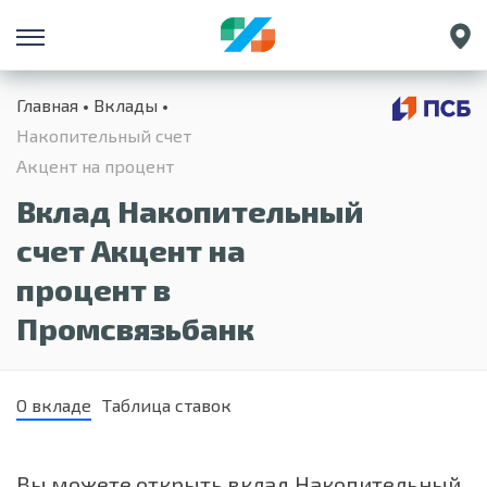
Санкт-Петербург
Главная
Вклады
Екатеринбург
Накопительный счет
Краснодар
Акцент на процент
Нижний Новгород
Вклад Накопительный
счет Акцент на
процент в
Промсвязьбанк
О вкладе
Таблица ставок
Вы можете открыть вклад Накопительный