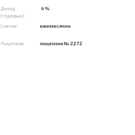
Доход
4 %
(годовых):
Снятие:
ежемесячно
Лицензия:
лицензия № 2272