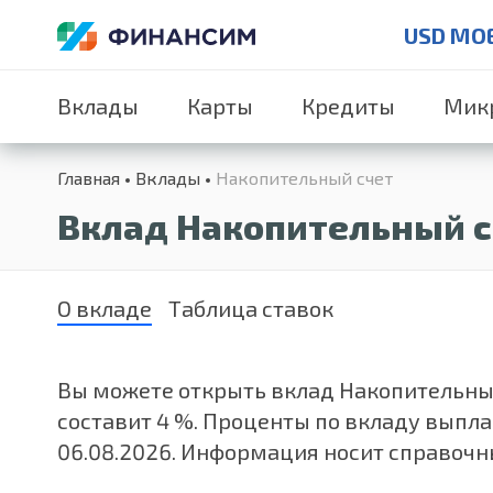
USD MO
Вклады
Карты
Кредиты
Мик
Главная
Вклады
Накопительный счет
Вклад Накопительный с
О вкладе
Таблица ставок
Вы можете открыть вклад Накопительный с
составит 4 %. Проценты по вкладу вып
06.08.2026. Информация носит справочны