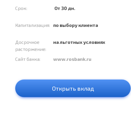
Срок:
От 30 дн.
Капитализация:
по выбору клиента
Досрочное
на льготных условиях
расторжение:
Сайт банка:
www.rosbank.ru
Открыть вклад