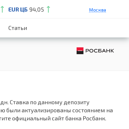
EUR ЦБ
94,05
Москва
Санкт-Петербург
Статьи
Екатеринбург
Краснодар
Нижний Новгород
 дн. Ставка по данному депозиту
ию были актуализированы состоянием на
тите официальный сайт банка Росбанк.