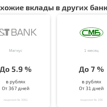
хожие вклады в других бан
Магнус
1 месяц
До 5.9 %
До 7 %
в рублях
в рублях
От 367 дней
От 31 дней
лицензия № 3061
лицензия № 106