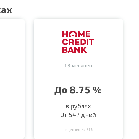
ках
18 месяцев
До 8.75 %
в рублях
От 547 дней
лицензия № 316