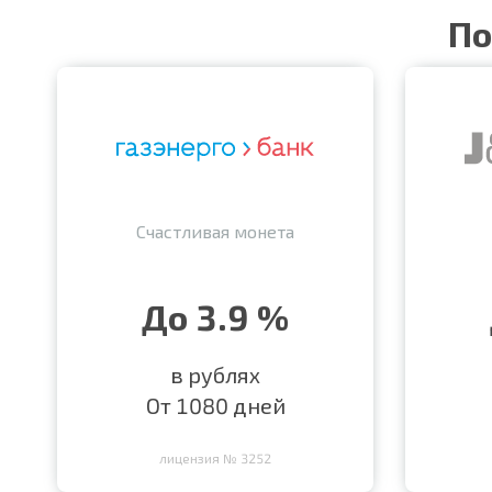
По
Счастливая монета
До 3.9 %
в рублях
От 1080 дней
лицензия № 3252