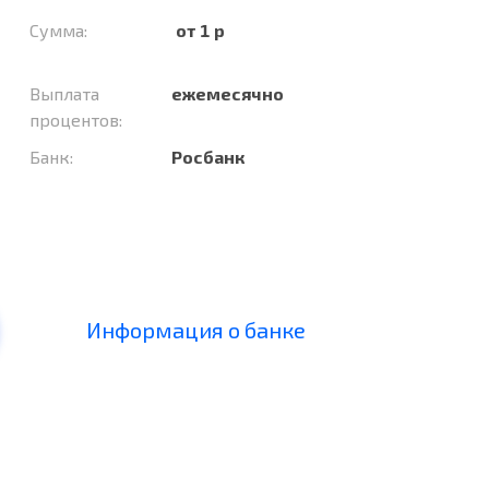
Сумма:
от 1 р
Выплата
ежемесячно
процентов:
Банк:
Росбанк
Информация о банке