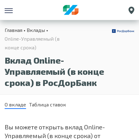
Санкт-Петербург
Главная
Вклады
Екатеринбург
Online-Управляемый (в
Краснодар
конце срока)
Нижний Новгород
Вклад Online-
Управляемый (в конце
срока) в РосДорБанк
О вкладе
Таблица ставок
Вы можете открыть вклад Online-
Управляемый (в конце срока) от