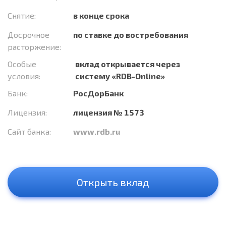
Снятие:
в конце срока
Досрочное
по ставке до востребования
расторжение:
Особые
вклад открывается через
условия:
систему «RDB-Online»
Банк:
РосДорБанк
Лицензия:
лицензия № 1573
Сайт банка:
www.rdb.ru
Открыть вклад