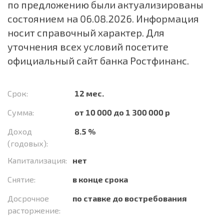
по предложению были актуализированы
состоянием на 06.08.2026. Информация
носит справочный характер. Для
уточнения всех условий посетите
официальный сайт банка Ростфинанс.
Срок:
12 мес.
Сумма:
от 10 000 до 1 300 000 р
Доход
8.5 %
(годовых):
Капитализация:
нет
Снятие:
в конце срока
Досрочное
по ставке до востребования
расторжение: