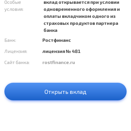
Особые
вклад открывается при условии
условия:
одновременного оформления и
оплаты вкладчиком одного из
страховых продуктов партнера
банка
Банк:
Ростфинанс
Лицензия:
лицензия № 481
Сайт банка:
rostfinance.ru
Открыть вклад