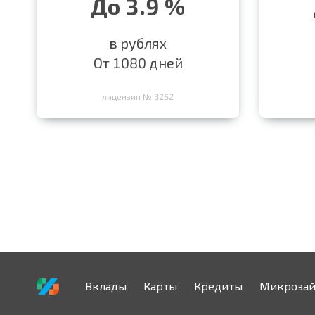
До 3.9 %
в рублях
От 1080 дней
лицензия № 3252
Вклады
Карты
Кредиты
Микроза