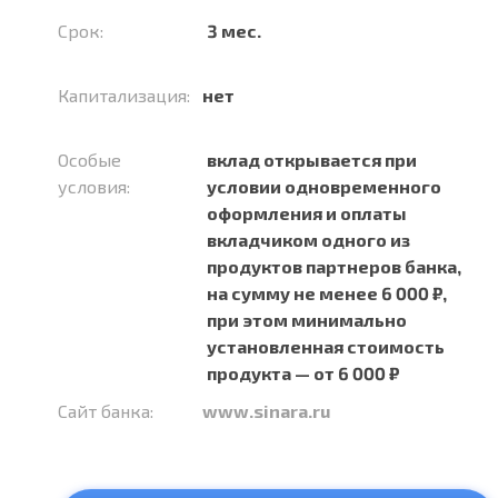
Срок:
3 мес.
Капитализация:
нет
Особые
вклад открывается при
условия:
условии одновременного
оформления и оплаты
вкладчиком одного из
продуктов партнеров банка,
на сумму не менее 6 000 ₽,
при этом минимально
установленная стоимость
продукта — от 6 000 ₽
Сайт банка:
www.sinara.ru