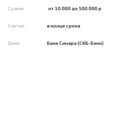
Сумма:
от 10 000 до 500 000 р
Снятие:
в конце срока
Банк:
Банк Синара (СКБ-банк)