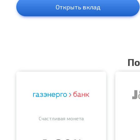
Открыть вклад
По
Счастливая монета