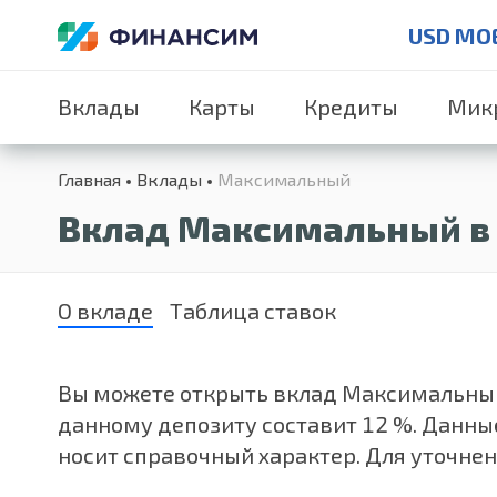
USD MO
Вклады
Карты
Кредиты
Мик
Главная
Вклады
Максимальный
Вклад Максимальный в 
О вкладе
Таблица ставок
Вы можете открыть вклад Максимальный от
данному депозиту составит 12 %. Данны
носит справочный характер. Для уточнен