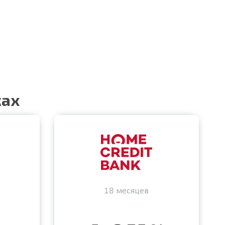
ках
18 месяцев