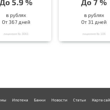
До 5.9 %
До 7 %
в рублях
в рублях
От 367 дней
От 31 дней
лицензия № 3061
лицензия № 106
ймы
Ипотека
Банки
Новости
Статьи
Карта сай