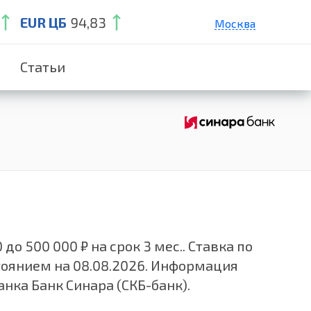
EUR ЦБ
94,83
Москва
Санкт-Петербург
Статьи
Екатеринбург
Краснодар
Нижний Новгород
о 500 000 ₽ на срок 3 мес.. Ставка по
тоянием на 08.08.2026. Информация
нка Банк Синара (СКБ-банк).