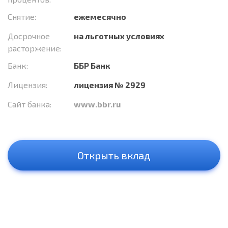
Снятие:
ежемесячно
Досрочное
на льготных условиях
расторжение:
Банк:
ББР Банк
Лицензия:
лицензия № 2929
Сайт банка:
www.bbr.ru
Открыть вклад