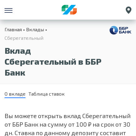
Санкт-Петербург
Главная
Вклады
Екатеринбург
Сберегательный
Краснодар
Вклад
Нижний Новгород
Сберегательный в ББР
Банк
О вкладе
Таблица ставок
Вы можете открыть вклад Сберегательный
от ББР Банк на сумму от 100 ₽ на срок от 30
дн. Ставка по данному депозиту составит