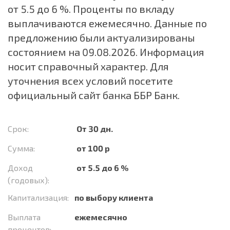
от 5.5 до 6 %. Проценты по вкладу
выплачиваются ежемесячно. Данные по
предложению были актуализированы
состоянием на 09.08.2026. Информация
носит справочный характер. Для
уточнения всех условий посетите
официальный сайт банка ББР Банк.
Срок:
От 30 дн.
Сумма:
от 100 р
Доход
от 5.5 до 6 %
(годовых):
Капитализация:
по выбору клиента
Выплата
ежемесячно
процентов: