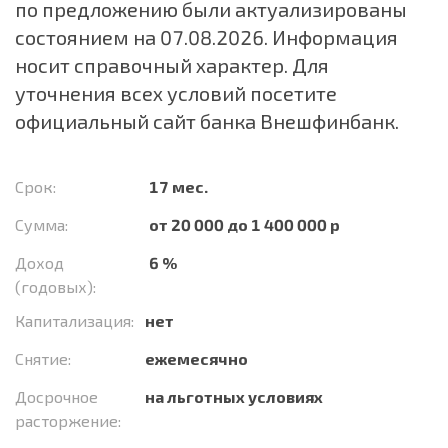
по предложению были актуализированы
состоянием на 07.08.2026. Информация
носит справочный характер. Для
уточнения всех условий посетите
официальный сайт банка Внешфинбанк.
Срок:
17 мес.
Сумма:
от 20 000 до 1 400 000 р
Доход
6 %
(годовых):
Капитализация:
нет
Снятие:
ежемесячно
Досрочное
на льготных условиях
расторжение: