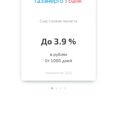
Счастливая монета
До 3.9 %
в рублях
От 1080 дней
лицензия № 3252