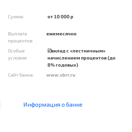
Сумма:
от 10 000 р
Выплата
ежемесячно
процентов:
Особые
☑️вклад с «лестничным»
условия:
начислением процентов (до
8% годовых)
Сайт банка:
www.vbrr.ru
Информация о банке