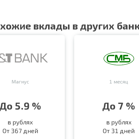
хожие вклады в других бан
Магнус
1 месяц
До 5.9 %
До 7 %
в рублях
в рублях
От 367 дней
От 31 дней