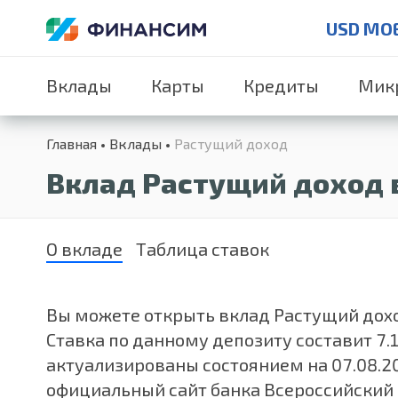
USD MO
Вклады
Карты
Кредиты
Мик
Главная
Вклады
Растущий доход
Вклад Растущий доход 
О вкладе
Таблица ставок
Вы можете открыть вклад Растущий доход
Ставка по данному депозиту составит 7
актуализированы состоянием на 07.08.2
официальный сайт банка Всероссийский 