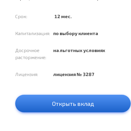
Срок:
12 мес.
Капитализация:
по выбору клиента
Досрочное
на льготных условиях
расторжение:
Лицензия:
лицензия № 3287
Открыть вклад