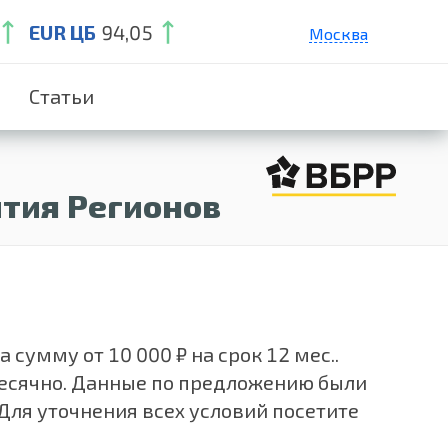
EUR ЦБ
94,05
Москва
Санкт-Петербург
Статьи
Екатеринбург
Краснодар
Нижний Новгород
ития Регионов
сумму от 10 000 ₽ на срок 12 мес..
месячно. Данные по предложению были
Для уточнения всех условий посетите