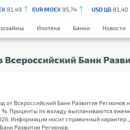
EX
81,49
EUR MOEX
95,74
USD ЦБ
81,40
розаймы
Ипотека
Банки
Новости
в Всероссийский Банк Разв
 от Всероссийский Банк Развития Регионов на 
.1 %. Проценты по вкладу выплачиваются еже
026. Информация носит справочный характер. 
Банк Развития Регионов.