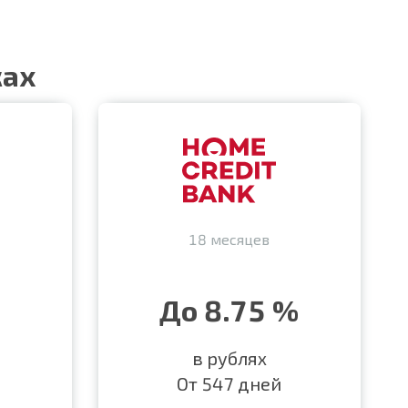
ках
18 месяцев
До 8.75 %
в рублях
От 547 дней