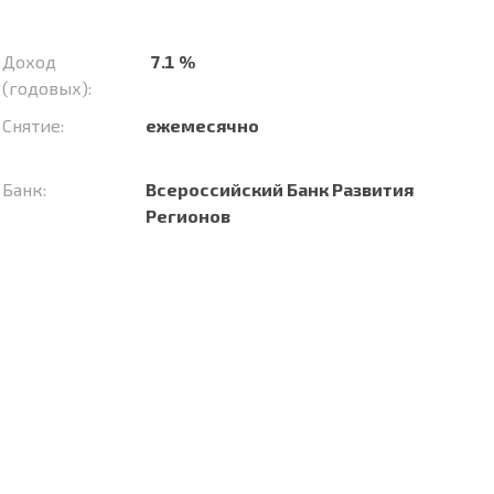
Доход
7.1 %
(годовых):
Снятие:
ежемесячно
Банк:
Всероссийский Банк Развития
Регионов