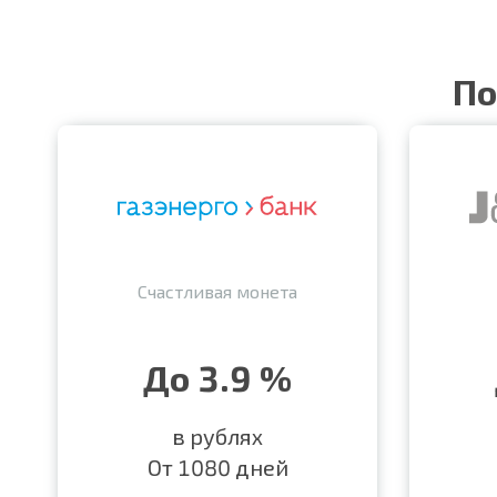
По
Счастливая монета
До 3.9 %
в рублях
От 1080 дней