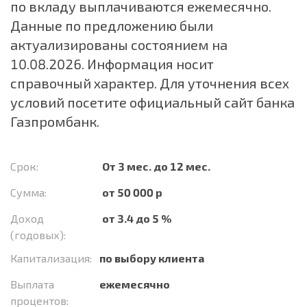
по вкладу выплачиваются ежемесячно.
Данные по предложению были
актуализированы состоянием на
10.08.2026. Информация носит
справочный характер. Для уточнения всех
условий посетите официальный сайт банка
Газпромбанк.
Срок:
От 3 мес. до 12 мес.
Сумма:
от 50 000 р
Доход
от 3.4 до 5 %
(годовых):
Капитализация:
по выбору клиента
Выплата
ежемесячно
процентов: