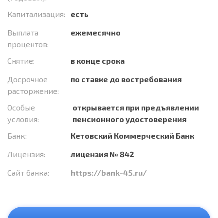
Капитализация:
есть
Выплата
ежемесячно
процентов:
Снятие:
в конце срока
Досрочное
по ставке до востребования
расторжение:
Особые
открывается при предъявлении
условия:
пенсионного удостоверения
Банк:
Кетовский Коммерческий Банк
Лицензия:
лицензия № 842
Сайт банка:
https://bank-45.ru/