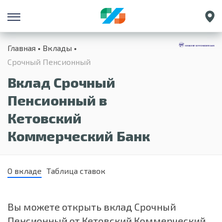
Санкт-Петербург
Главная
Вклады
Екатеринбург
Срочный Пенсионный
Краснодар
Вклад Срочный
Нижний Новгород
Пенсионный в
Кетовский
Коммерческий Банк
О вкладе
Таблица ставок
Вы можете открыть вклад Срочный
Пенсионный от Кетовский Коммерческий