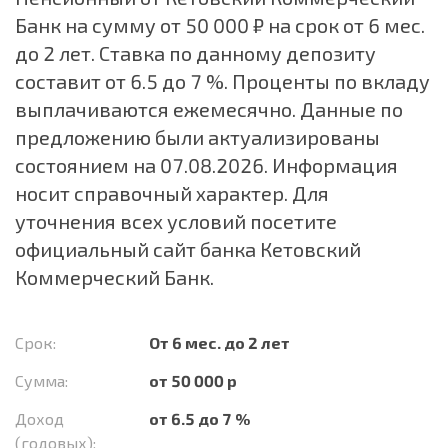
Банк на сумму от 50 000 ₽ на срок от 6 мес.
до 2 лет. Ставка по данному депозиту
составит от 6.5 до 7 %. Проценты по вкладу
выплачиваются ежемесячно. Данные по
предложению были актуализированы
состоянием на 07.08.2026. Информация
носит справочный характер. Для
уточнения всех условий посетите
официальный сайт банка Кетовский
Коммерческий Банк.
Срок:
От 6 мес. до 2 лет
Сумма:
от 50 000 р
Доход
от 6.5 до 7 %
(годовых):