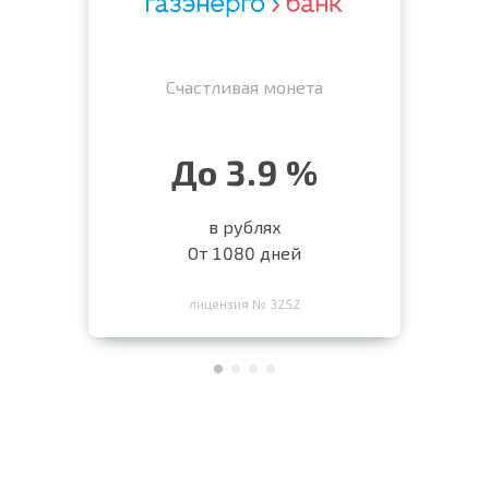
Счастливая монета
До 3.9 %
в рублях
От 1080 дней
лицензия № 3252