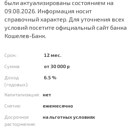
были актуализированы состоянием на
09.08.2026. Информация носит
справочный характер. Для уточнения всех
условий посетите официальный сайт банка
Кошелев-Банк.
Срок:
12 мес.
Сумма:
от 30 000 р
Доход
6.5 %
(годовых):
Капитализация:
нет
Снятие:
ежемесячно
Досрочное
на льготных условиях
расторжение: