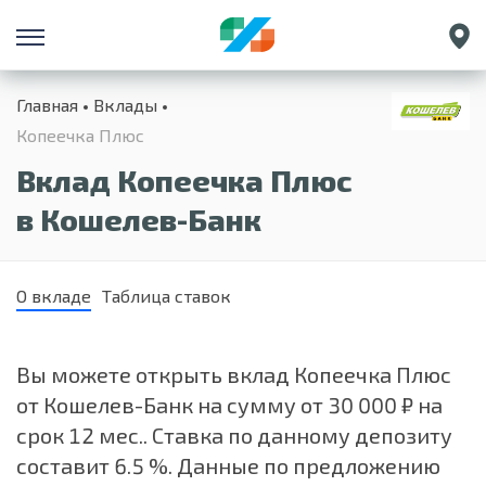
Санкт-Петербург
Главная
Вклады
Екатеринбург
Копеечка Плюс
Краснодар
Вклад Копеечка Плюс
Нижний Новгород
в Кошелев-Банк
О вкладе
Таблица ставок
Вы можете открыть вклад Копеечка Плюс
от Кошелев-Банк на сумму от 30 000 ₽ на
срок 12 мес.. Ставка по данному депозиту
составит 6.5 %. Данные по предложению