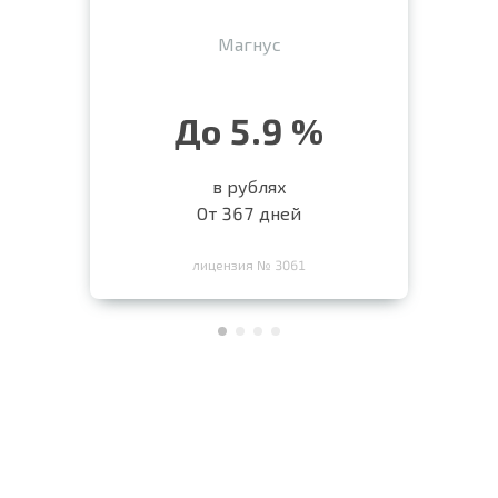
Магнус
До 5.9 %
в рублях
От 367 дней
лицензия № 3061