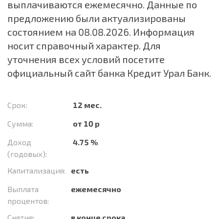
выплачиваются ежемесячно. Данные по
предложению были актуализированы
состоянием на 08.08.2026. Информация
носит справочный характер. Для
уточнения всех условий посетите
официальный сайт банка Кредит Урал Банк.
Срок:
12 мес.
Сумма:
от 10 р
Доход
4.75 %
(годовых):
Капитализация:
есть
Выплата
ежемесячно
процентов:
Снятие:
в конце срока