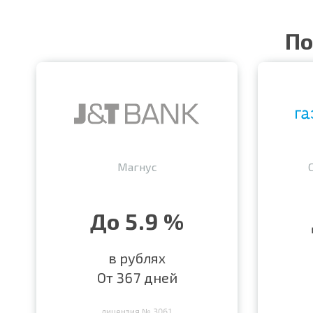
По
Магнус
До 5.9 %
в рублях
От 367 дней
лицензия № 3061