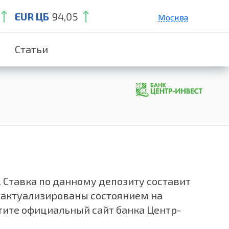
EUR ЦБ
94,05
Москва
Санкт-Петербург
Статьи
Екатеринбург
Краснодар
Нижний Новгород
. Ставка по данному депозиту составит
 актуализированы состоянием на
тите официальный сайт банка Центр-