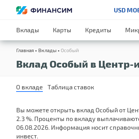
USD MO
Вклады
Карты
Кредиты
Мик
Главная
Вклады
Особый
Вклад Особый в Центр-
О вкладе
Таблица ставок
Вы можете открыть вклад Особый от Центр
2.3 %. Проценты по вкладу выплачиваю
06.08.2026. Информация носит справочны
инвест.