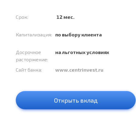
Срок:
12 мес.
Капитализация:
по выбору клиента
Досрочное
на льготных условиях
расторжение:
Сайт банка:
www.centrinvest.ru
Открыть вклад