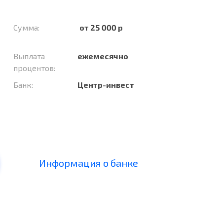
Сумма:
от 25 000 р
Выплата
ежемесячно
процентов:
Банк:
Центр-инвест
Информация о банке