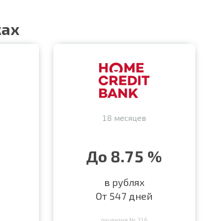
ках
18 месяцев
До 8.75 %
в рублях
От 547 дней
лицензия № 316