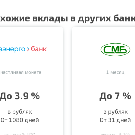
хожие вклады в других бан
Счастливая монета
1 месяц
До 3.9 %
До 7 %
в рублях
в рублях
От 1080 дней
От 31 дней
лицензия № 3252
лицензия № 106