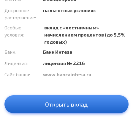
Досрочное
на льготных условиях
расторжение:
Особые
вклад с «лестничным»
условия:
начислением процентов (до 5,5%
годовых)
Банк:
Банк Интеза
Лицензия:
лицензия № 2216
Сайт банка:
www.bancaintesa.ru
Открыть вклад