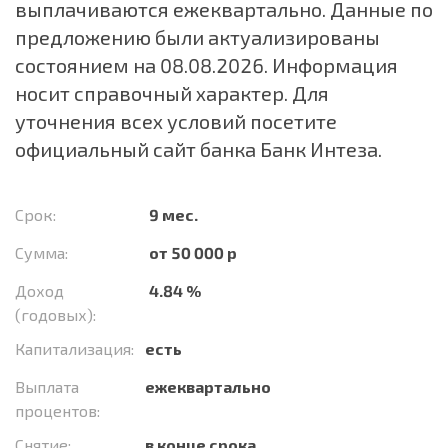
выплачиваются ежеквартально. Данные по
предложению были актуализированы
состоянием на 08.08.2026. Информация
носит справочный характер. Для
уточнения всех условий посетите
официальный сайт банка Банк Интеза.
Срок:
9 мес.
Сумма:
от 50 000 р
Доход
4.84 %
(годовых):
Капитализация:
есть
Выплата
ежеквартально
процентов:
Снятие:
в конце срока