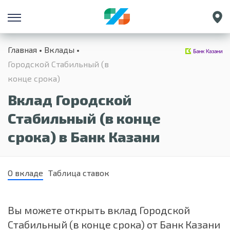
Санкт-Петербург
Главная
Вклады
Екатеринбург
Городской Стабильный (в
Краснодар
конце срока)
Нижний Новгород
Вклад Городской
Стабильный (в конце
срока) в Банк Казани
О вкладе
Таблица ставок
Вы можете открыть вклад Городской
Стабильный (в конце срока) от Банк Казани