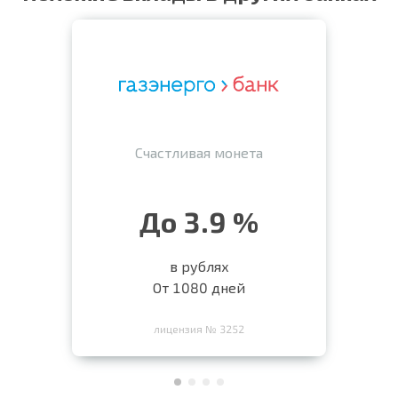
Счастливая монета
До 3.9 %
в рублях
От 1080 дней
лицензия № 3252