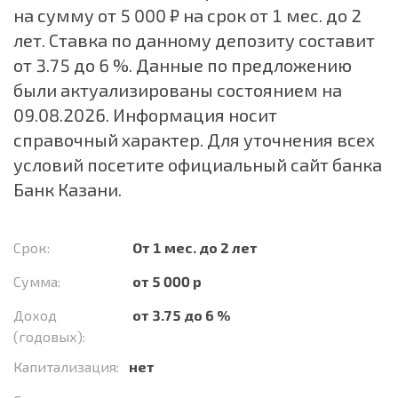
на сумму от 5 000 ₽ на срок от 1 мес. до 2
лет. Ставка по данному депозиту составит
от 3.75 до 6 %. Данные по предложению
были актуализированы состоянием на
09.08.2026. Информация носит
справочный характер. Для уточнения всех
условий посетите официальный сайт банка
Банк Казани.
Срок:
От 1 мес. до 2 лет
Сумма:
от 5 000 р
Доход
от 3.75 до 6 %
(годовых):
Капитализация:
нет