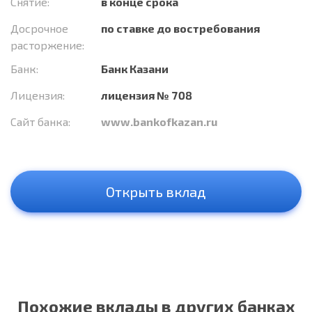
Снятие:
в конце срока
Досрочное
по ставке до востребования
расторжение:
Банк:
Банк Казани
Лицензия:
лицензия № 708
Сайт банка:
www.bankofkazan.ru
Открыть вклад
Похожие вклады в других банках