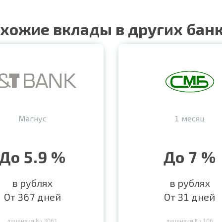
хожие вклады в других бан
Магнус
1 месяц
До 5.9 %
До 7 %
в рублях
в рублях
От 367 дней
От 31 дней
лицензия № 3061
лицензия № 106