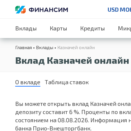
USD MO
Вклады
Карты
Кредиты
Мик
Главная
Вклады
Казначей онлайн
Вклад Казначей онлайн
О вкладе
Таблица ставок
Вы можете открыть вклад Казначей онлай
депозиту составит 6 %. Проценты по в
состоянием на 08.08.2026. Информация 
банка Прио-Внешторгбанк.