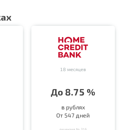
ках
18 месяцев
До 8.75 %
в рублях
От 547 дней
лицензия № 316