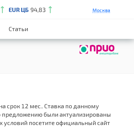
EUR ЦБ
94,83
Москва
Санкт-Петербург
Статьи
Екатеринбург
Краснодар
Нижний Новгород
а срок 12 мес.. Ставка по данному
по предложению были актуализированы
ех условий посетите официальный сайт