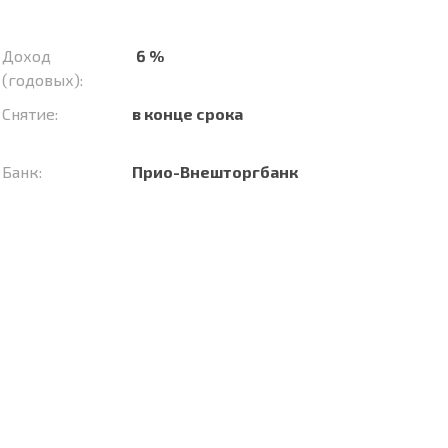
Доход
6 %
(годовых):
Снятие:
в конце срока
Банк:
Прио-Внешторгбанк