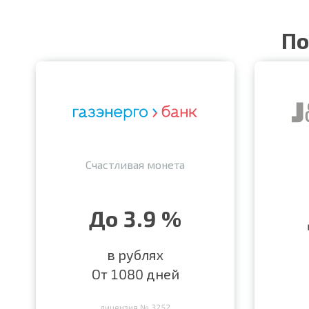
По
Счастливая монета
До 3.9 %
в рублях
От 1080 дней
лицензия № 3252