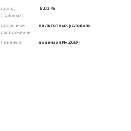
Доход
8.01 %
(годовых):
Досрочное
на льготных условиях
расторжение:
Лицензия:
лицензия № 2684