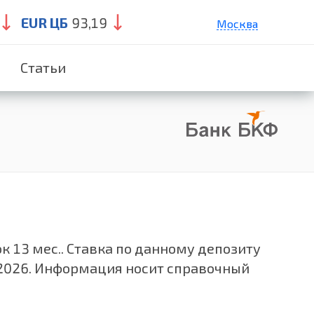
EUR ЦБ
93,19
Москва
Санкт-Петербург
Статьи
Екатеринбург
Краснодар
Нижний Новгород
к 13 мес.. Ставка по данному депозиту
.2026. Информация носит справочный