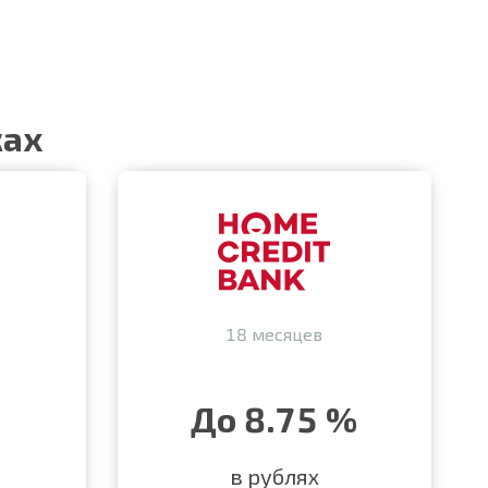
ках
18 месяцев
До 8.75 %
в рублях