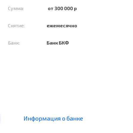
Сумма:
от 300 000 р
Снятие:
ежемесячно
Банк:
Банк БКФ
Информация о банке