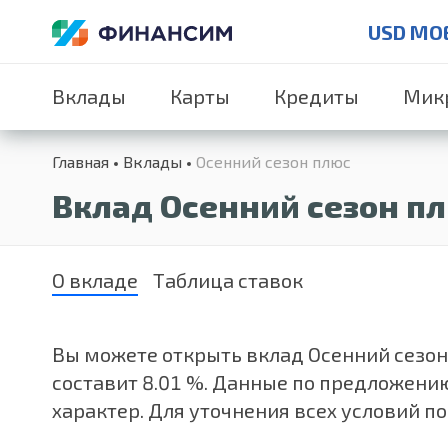
USD MO
Вклады
Карты
Кредиты
Мик
Главная
Вклады
Осенний сезон плюс
Вклад Осенний сезон пл
О вкладе
Таблица ставок
Вы можете открыть вклад Осенний сезон п
составит 8.01 %. Данные по предложени
характер. Для уточнения всех условий п