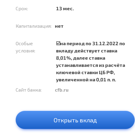
Срок:
13 мес.
Капитализация:
нет
Особые
☑️на период по 31.12.2022 по
условия:
вкладу действует ставка
8,01%, далее ставка
устанавливается из расчёта
ключевой ставки ЦБ РФ,
увеличенной на 0,01 п. п.
Сайт банка:
cfb.ru
Открыть вклад