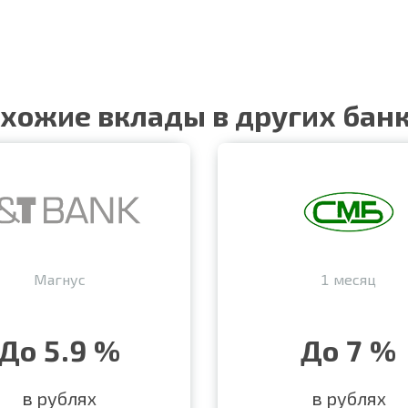
хожие вклады в других бан
Магнус
1 месяц
До 5.9 %
До 7 %
в рублях
в рублях