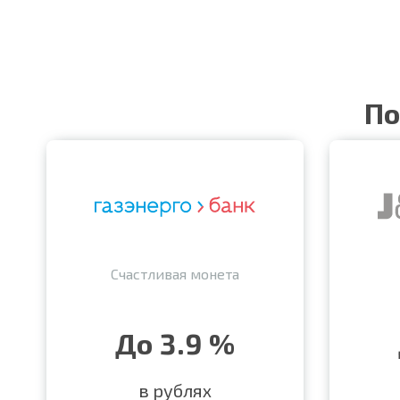
По
Счастливая монета
До 3.9 %
в рублях