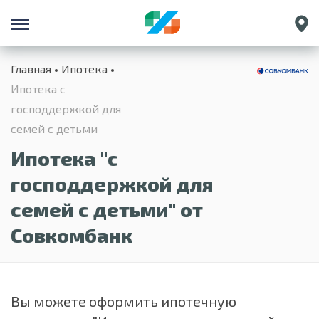
Санкт-Петербург
Главная
Ипотека
Екатеринбург
Ипотека с
Краснодар
господдержкой для
Нижний Новгород
семей с детьми
Ипотека "с
господдержкой для
семей с детьми" от
Совкомбанк
Вы можете оформить ипотечную