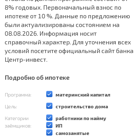
8% годовых. Первоначальный взнос по
ипотеке от 10 %. Данные по предложению
были актуализированы состоянием на
08.08.2026. Информация носит
справочный характер. Для уточнения всех
условий посетите официальный сайт банка
Центр-инвест.
Подробно об ипотеке
Программа:
️материнский капитал
Цель:
️строительство дома
Категории
️работники по найму
заёмщиков:
️ИП
️самозанятые