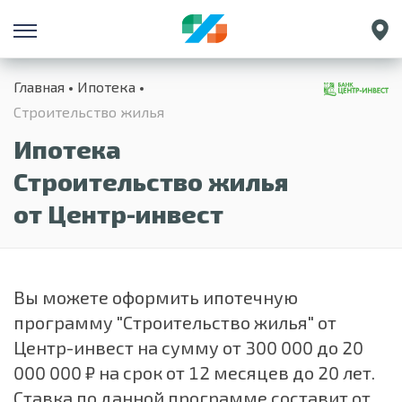
Санкт-Петербург
Главная
Ипотека
Екатеринбург
Строительство жилья
Краснодар
Ипотека
Нижний Новгород
Строительство жилья
от Центр-инвест
Вы можете оформить ипотечную
программу "Строительство жилья" от
Центр-инвест на сумму от 300 000 до 20
000 000 ₽ на срок
от 12 месяцев до 20 лет.
Ставка по данной программе составит от