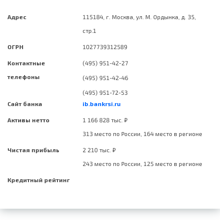
Адрес
115184, г. Москва, ул. М. Ордынка, д. 35,
стр.1
ОГРН
1027739312589
Контактные
(495) 951-42-27
телефоны
(495) 951-42-46
(495) 951-72-53
Сайт банка
ib.bankrsi.ru
Активы нетто
1 166 828 тыс. ₽
313 место по России, 164 место в регионе
Чистая прибыль
2 210 тыс. ₽
243 место по России, 125 место в регионе
Кредитный рейтинг