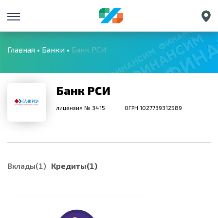
Санкт-Петербург
Екатеринбург
Главная
Банки
Банк РСИ
Краснодар
Нижний Новгород
Банк РСИ
лицензия № 3415
ОГРН 1027739312589
Вклады(1)
Кредиты(1)