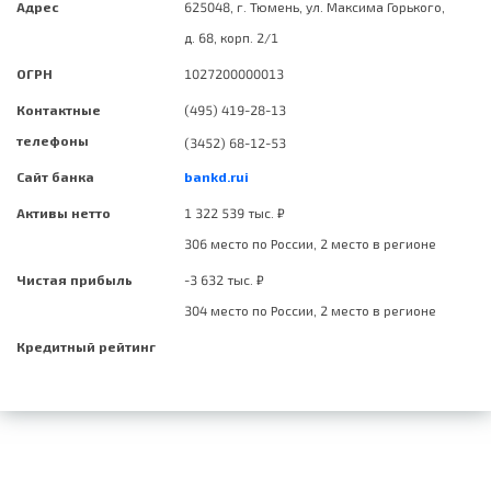
Адрес
625048, г. Тюмень, ул. Максима Горького,
д. 68, корп. 2/1
ОГРН
1027200000013
Контактные
(495) 419-28-13
телефоны
(3452) 68-12-53
Сайт банка
bankd.rui
Активы нетто
1 322 539 тыс. ₽
306 место по России, 2 место в регионе
Чистая прибыль
-3 632 тыс. ₽
304 место по России, 2 место в регионе
Кредитный рейтинг