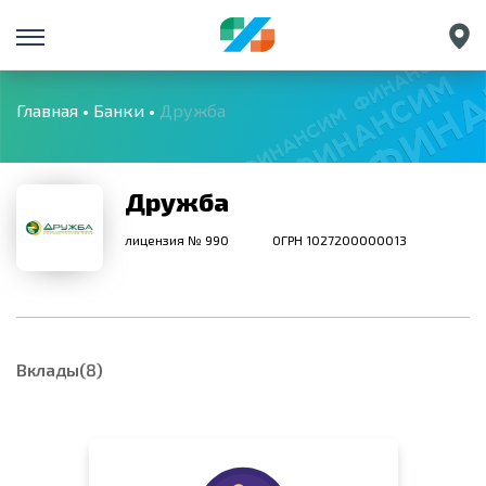
Санкт-Петербург
Екатеринбург
Главная
Банки
Дружба
Краснодар
Нижний Новгород
Дружба
лицензия № 990
ОГРН 1027200000013
Вклады(8)