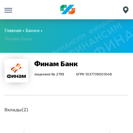
Санкт-Петербург
Екатеринбург
Главная
Банки
Финам Банк
Краснодар
Нижний Новгород
Финам Банк
лицензия № 2799
ОГРН 1037739001046
Вклады(2)