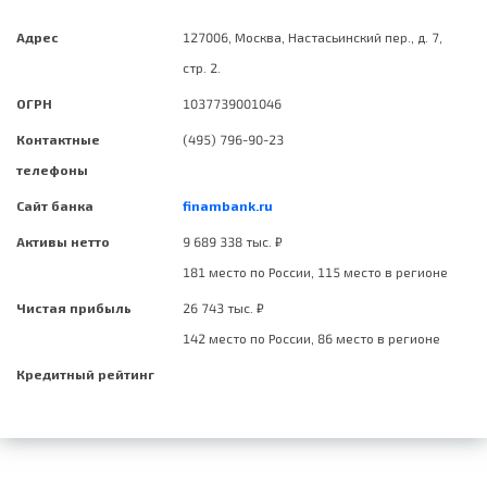
Адрес
127006, Москва, Настасьинский пер., д. 7,
стр. 2.
ОГРН
1037739001046
Контактные
(495) 796-90-23
телефоны
Сайт банка
finambank.ru
Активы нетто
9 689 338 тыс. ₽
181 место по России, 115 место в регионе
Чистая прибыль
26 743 тыс. ₽
142 место по России, 86 место в регионе
Кредитный рейтинг