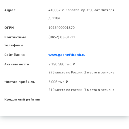
Адрес
410052, г. Саратов, пр-т 50 лет Октября,
д. 118а
ОГРН
1026400001870
Контактные
(8452) 63-31-11
телефоны
Сайт банка
www.gazneftbank.ru
Активы нетто
2 190 586 тыс. ₽
273 место по России, 3 место в регионе
Чистая прибыль
5 006 тыс. ₽
219 место по России, 3 место в регионе
Кредитный рейтинг