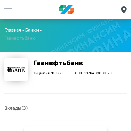
Санкт-Петербург
Екатеринбург
Главная
Банки
Газнефтьбанк
Краснодар
Нижний Новгород
Газнефтьбанк
лицензия № 3223
ОГРН 1026400001870
Вклады(3)