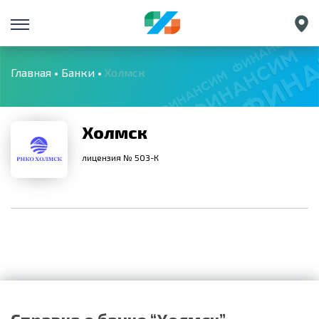
Санкт-Петербург
Екатеринбург
Главная
Банки
Холмск
Краснодар
Нижний Новгород
Холмск
лицензия № 503-К