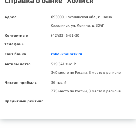
Справка о банке “Холмск”
Адрес
693000, Сахалинская обл., г. Южно-
Сахалинск, ул. Ленина, д. 304Г
Контактные
(42433) 6-61-30
телефоны
Сайт банка
rnko-kholmsk.ru
Активы нетто
519 341 тыс. ₽
340 место по России, 3 место в регионе
Чистая прибыль
36 тыс. ₽
275 место по России, 3 место в регионе
Кредитный рейтинг