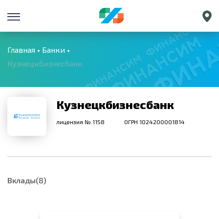
Санкт-Петербург
Екатеринбург
Главная
Банки
Кузнецкбизнесбанк
Краснодар
Нижний Новгород
Кузнецкбизнесбанк
лицензия № 1158
ОГРН 1024200001814
Вклады(8)