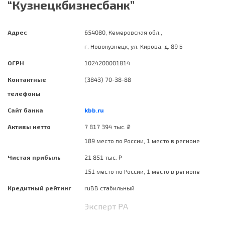
“Кузнецкбизнесбанк”
Адрес
654080, Кемеровская обл.,
г. Новокузнецк, ул. Кирова, д. 89 Б
ОГРН
1024200001814
Контактные
(3843) 70-38-88
телефоны
Сайт банка
kbb.ru
Активы нетто
7 817 394 тыс. ₽
189 место по России, 1 место в регионе
Чистая прибыль
21 851 тыс. ₽
151 место по России, 1 место в регионе
Кредитный рейтинг
ruBB стабильный
Эксперт РА