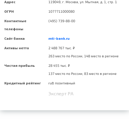
Адрес
119049, г. Москва, ул. Мытная, д. 1, стр. 1
ОГРН
1077711000080
Контактные
(495) 739-88-00
телефоны
Сайт банка
mti-bank.ru
Активы нетто
2 488 767 тыс. ₽
263 место по России, 148 место в регионе
Чистая прибыль
28 455 тыс. ₽
137 место по России, 83 место в регионе
Кредитный рейтинг
ruB позитивный
Эксперт РА