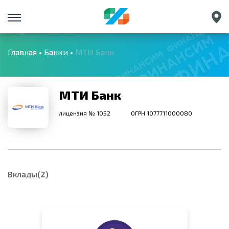
Санкт-Петербург
Екатеринбург
Главная
Банки
МТИ Банк
Краснодар
Нижний Новгород
МТИ Банк
лицензия № 1052
ОГРН 1077711000080
Вклады(2)