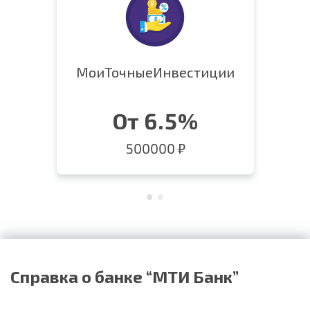
МоиТочныеИнвестиции
От 6.5%
500000 ₽
Справка о банке “МТИ Банк”