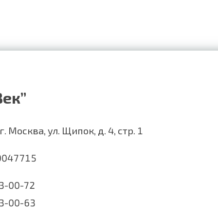
Век”
. Москва, ул. Щипок, д. 4, стр. 1
0047715
23-00-72
23-00-63