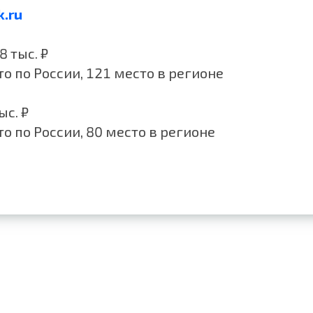
.ru
8 тыс. ₽
о по России, 121 место в регионе
ыс. ₽
о по России, 80 место в регионе