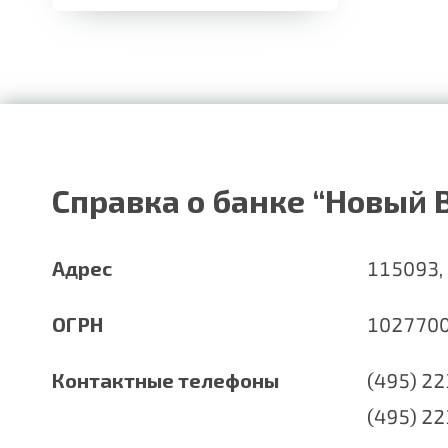
Справка о банке “Новый 
Адрес
115093, г
ОГРН
102770
Контактные телефоны
(495) 2
(495) 2