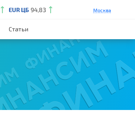
EUR ЦБ
94,83
Москва
Санкт-Петербург
Статьи
Екатеринбург
Краснодар
Нижний Новгород