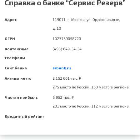
Справка о банке “Сервис Резерв”
Адрес
119071, г. Москва, ул. Орджоникидзе,
д. 10
ОГРН
1027739058720
Контактные
(495) 649-34-34
телефоны
Сайт банка
srbank.ru
Активы нетто
2 152 601 тыс. ₽
275 место по России, 150 место в регионе
Чистая прибыль
6 952 тыс. ₽
201 место по России, 112 место в регионе
Кредитный рейтинг