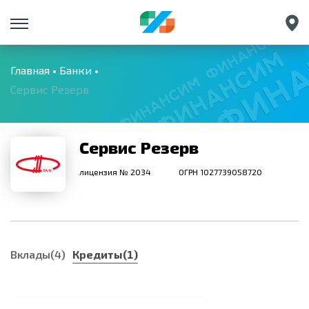
Санкт-Петербург
Екатеринбург
Главная
Банки
Сервис Резерв
Краснодар
Нижний Новгород
Сервис Резерв
лицензия № 2034
ОГРН 1027739058720
Вклады(4)
Кредиты(1)