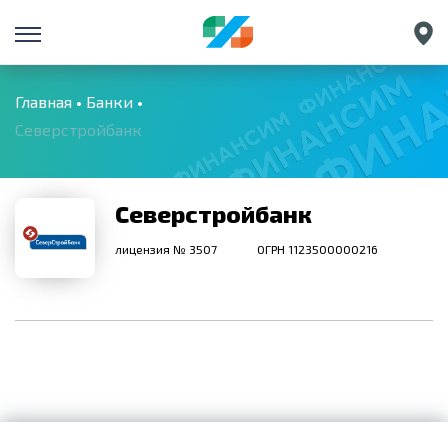
Санкт-Петербург
Екатеринбург
Главная
Банки
Северстройбанк
Краснодар
Нижний Новгород
Северстройбанк
лицензия № 3507
ОГРН 1123500000216