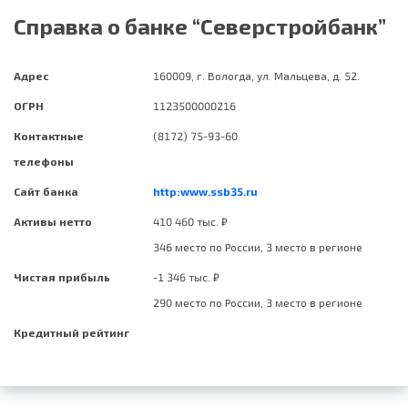
Справка о банке “Северстройбанк”
Адрес
160009, г. Вологда, ул. Мальцева, д. 52.
ОГРН
1123500000216
Контактные
(8172) 75-93-60
телефоны
Сайт банка
http:www.ssb35.ru
Активы нетто
410 460 тыс. ₽
346 место по России, 3 место в регионе
Чистая прибыль
-1 346 тыс. ₽
290 место по России, 3 место в регионе
Кредитный рейтинг