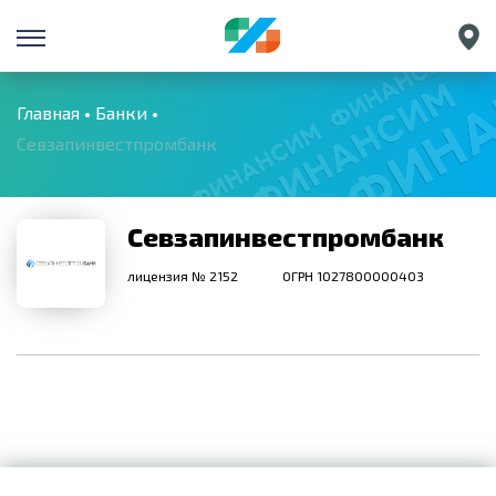
Санкт-Петербург
Екатеринбург
Главная
Банки
Севзапинвестпромбанк
Краснодар
Нижний Новгород
Севзапинвестпромбанк
лицензия № 2152
ОГРН 1027800000403