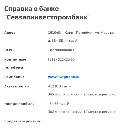
Справка о банке
“Севзапинвестпромбанк”
Адрес
191040, г. Санкт-Петербург, ул. Марата,
д. 36—38, литер А
ОГРН
1027800000403
Контактные
(812) 622-11-60
телефоны
Сайт банка
www.nwipbank.ru
Активы нетто
412 913 тыс. ₽
345 место по России, 20 место в регионе
Чистая прибыль
-3 456 тыс. ₽
302 место по России, 19 место в регионе
Кредитный рейтинг