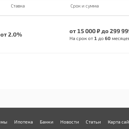
Ставка
Срок и сумма
от 15 000 ₽ до 299 99
от 2.0%
На срок от
1
до
60
месяце
ймы
Ипотека
Банки
Новости
Статьи
Карта сай