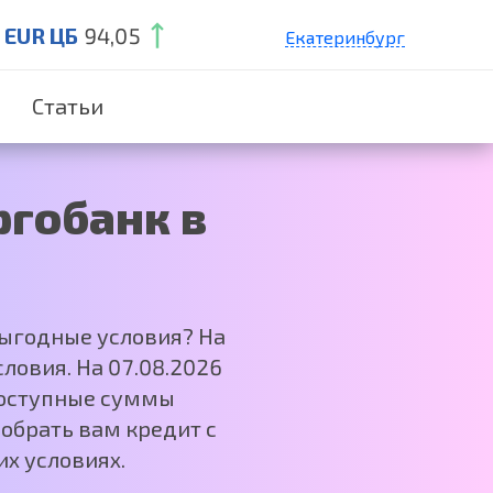
EUR ЦБ
94,05
Екатеринбург
Санкт-Петербург
Статьи
Краснодар
Нижний Новгород
Москва
гобанк в
выгодные условия? На
ловия. На 07.08.2026
 Доступные суммы
обрать вам кредит с
х условиях.