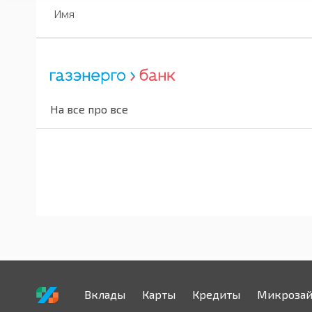
Имя
На все про все
Вклады
Карты
Кредиты
Микроза