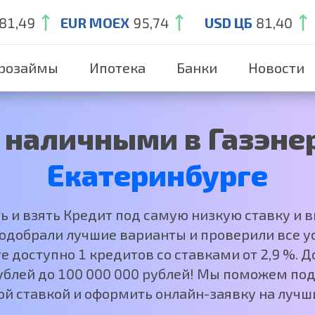
81,49
EUR MOEX
95,74
USD ЦБ
81,40
розаймы
Ипотека
Банки
Новости
 наличными в Газэнер
Екатеринбурге
ть и взять Кредит под самую низкую ставку и 
добрали лучшие варианты и проверили все ус
е доступно 1 кредитов со ставками от 2,9 %.
рублей до 100 000 000 рублей! Мы поможем под
ой ставкой и оформить онлайн-заявку на лучши