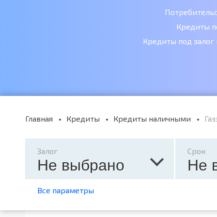
Потребитель
Кредиты п
Кредиты под залог
Главная
Кредиты
Кредиты наличными
Газ
Залог
Срок
Не выбрано
Не 
Все параметры