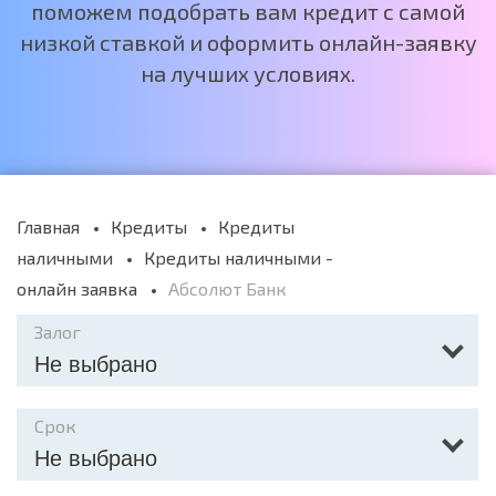
поможем подобрать вам кредит с самой
низкой ставкой и оформить онлайн-заявку
на лучших условиях.
Главная
Кредиты
Кредиты
наличными
Кредиты наличными -
онлайн заявка
Абсолют Банк
Залог
Не выбрано
Срок
Не выбрано