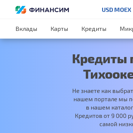
USD MOEX
Вклады
Карты
Кредиты
Мик
Кредиты п
Тихооке
Не знаете как выбра
нашем портале мы по
в нашем каталог
Кредитов от 9 000 
самой низк