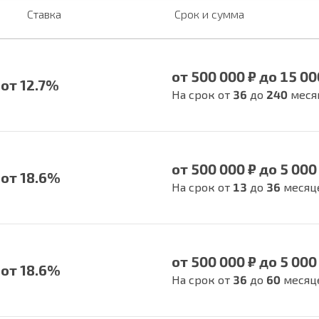
Ставка
Срок и сумма
от 500 000 ₽ до 15 00
от 12.7%
На срок от
36
до
240
меся
от 500 000 ₽ до 5 000
от 18.6%
На срок от
13
до
36
месяц
от 500 000 ₽ до 5 000
от 18.6%
На срок от
36
до
60
месяц