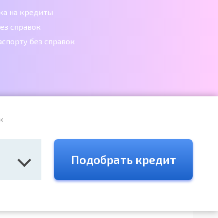
ка на кредиты
ез справок
аспорту без справок
к
Подобрать кредит