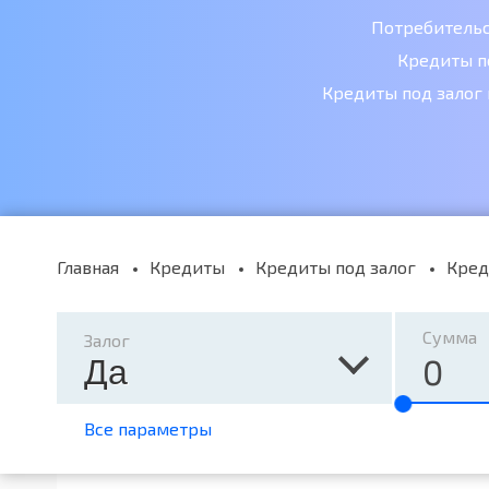
Потребитель
Кредиты п
Кредиты под залог
Главная
Кредиты
Кредиты под залог
Кред
Сумма
Залог
Да
Все параметры