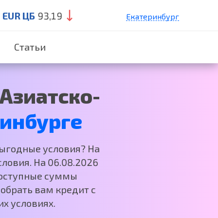
EUR ЦБ
93,19
Екатеринбург
Санкт-Петербург
Статьи
Краснодар
Нижний Новгород
Москва
 Азиатско-
инбурге
выгодные условия? На
ловия. На 06.08.2026
 Доступные суммы
обрать вам кредит с
х условиях.