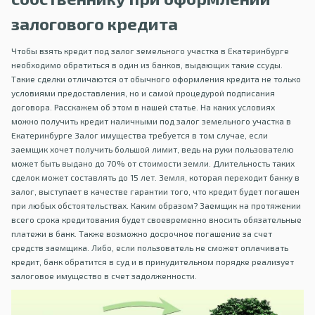
залогового кредита
Чтобы взять кредит под залог земельного участка в Екатеринбурге
необходимо обратиться в один из банков, выдающих такие ссуды.
Такие сделки отличаются от обычного оформления кредита не только
условиями предоставления, но и самой процедурой подписания
договора. Расскажем об этом в нашей статье. На каких условиях
можно получить кредит наличными под залог земельного участка в
Екатеринбурге Залог имущества требуется в том случае, если
заемщик хочет получить большой лимит, ведь на руки пользователю
может быть выдано до 70% от стоимости земли. Длительность таких
сделок может составлять до 15 лет. Земля, которая переходит банку в
залог, выступает в качестве гарантии того, что кредит будет погашен
при любых обстоятельствах. Каким образом? Заемщик на протяжении
всего срока кредитования будет своевременно вносить обязательные
платежи в банк. Также возможно досрочное погашение за счет
средств заемщика. Либо, если пользователь не сможет оплачивать
кредит, банк обратится в суд и в принудительном порядке реализует
залоговое имущество в счет задолженности.