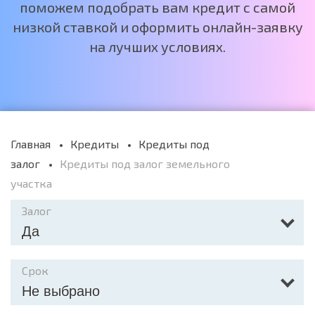
поможем подобрать вам кредит с самой
низкой ставкой и оформить онлайн-заявку
на лучших условиях.
Главная
Кредиты
Кредиты под
залог
Кредиты под залог земельного
участка
Залог
Да
Срок
Не выбрано