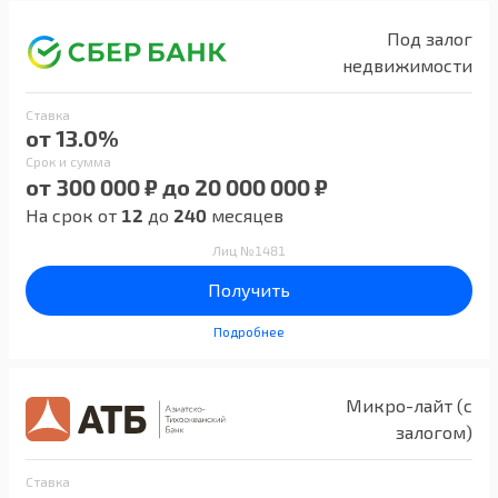
Под залог
недвижимости
Ставка
от 13.0%
Срок и сумма
от 300 000 ₽ до 20 000 000 ₽
На срок от
12
до
240
месяцев
Лиц №1481
Получить
Подробнее
Микро-лайт (с
залогом)
Ставка