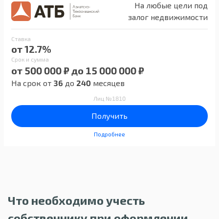
На любые цели под
залог недвижимости
Ставка
от 12.7%
Срок и сумма
от 500 000 ₽ до 15 000 000 ₽
На срок от
36
до
240
месяцев
Лиц №1810
Получить
Подробнее
Что необходимо учесть
собственнику при оформлении