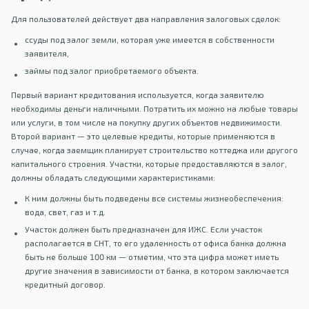
Для пользователей действует два направления залоговых сделок:
ссуды под залог земли, которая уже имеется в собственности
заявителя,
займы под залог приобретаемого объекта.
Первый вариант кредитования используется, когда заявителю
необходимы деньги наличными. Потратить их можно на любые товары
или услуги, в том числе на покупку других объектов недвижимости.
Второй вариант — это целевые кредиты, которые применяются в
случае, когда заемщик планирует строительство коттеджа или другого
капитального строения. Участки, которые предоставляются в залог,
должны обладать следующими характеристиками:
К ним должны быть подведены все системы жизнеобеспечения:
вода, свет, газ и т.д.
Участок должен быть предназначен для ИЖС. Если участок
располагается в СНТ, то его удаленность от офиса банка должна
быть не больше 100 км — отметим, что эта цифра может иметь
другие значения в зависимости от банка, в котором заключается
кредитный договор.